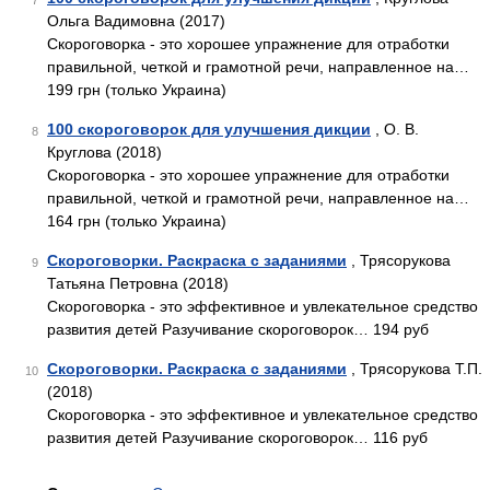
7
Ольга Вадимовна (2017)
Скороговорка - это хорошее упражнение для отработки
правильной, четкой и грамотной речи, направленное на…
199 грн (только Украина)
100 скороговорок для улучшения дикции
, О. В.
8
Круглова (2018)
Скороговорка - это хорошее упражнение для отработки
правильной, четкой и грамотной речи, направленное на…
164 грн (только Украина)
Скороговорки. Раскраска с заданиями
, Трясорукова
9
Татьяна Петровна (2018)
Скороговорка - это эффективное и увлекательное средство
развития детей Разучивание скороговорок… 194 руб
Скороговорки. Раскраска с заданиями
, Трясорукова Т.П.
10
(2018)
Скороговорка - это эффективное и увлекательное средство
развития детей Разучивание скороговорок… 116 руб