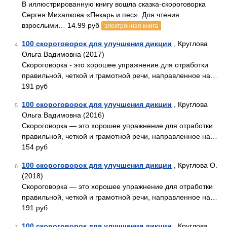
В иллюстрированную книгу вошла сказка-скороговорка
Сергея Михалкова «Пекарь и пес». Для чтения
взрослыми… 14.99 руб
электронная книга
100 скороговорок для улучшения дикции
, Круглова
4
Ольга Вадимовна (2017)
Скороговорка - это хорошее упражнение для отработки
правильной, четкой и грамотной речи, направленное на…
191 руб
100 скороговорок для улучшения дикции
, Круглова
5
Ольга Вадимовна (2016)
Скороговорка — это хорошее упражнение для отработки
правильной, четкой и грамотной речи, направленное на…
154 руб
100 скороговорок для улучшения дикции
, Круглова О.
6
(2018)
Скороговорка — это хорошее упражнение для отработки
правильной, четкой и грамотной речи, направленное на…
191 руб
100 скороговорок для улучшения дикции
, Круглова