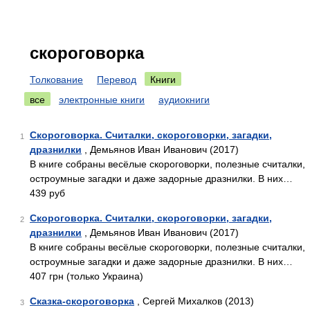
скороговорка
Толкование
Перевод
Книги
все
электронные книги
аудиокниги
Скороговорка. Считалки, скороговорки, загадки,
1
дразнилки
, Демьянов Иван Иванович (2017)
В книге собраны весёлые скороговорки, полезные считалки,
остроумные загадки и даже задорные дразнилки. В них…
439 руб
Скороговорка. Считалки, скороговорки, загадки,
2
дразнилки
, Демьянов Иван Иванович (2017)
В книге собраны весёлые скороговорки, полезные считалки,
остроумные загадки и даже задорные дразнилки. В них…
407 грн (только Украина)
Сказка-скороговорка
, Сергей Михалков (2013)
3