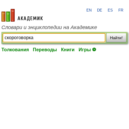
EN
DE
ES
FR
academic.ru
Словари и энциклопедии на Академике
Найти!
Толкования
Переводы
Книги
Игры ⚽